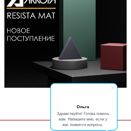
Ольга
Здравствуйте! Готова помочь
вам. Напишите мне, если у
вас появятся вопросы.