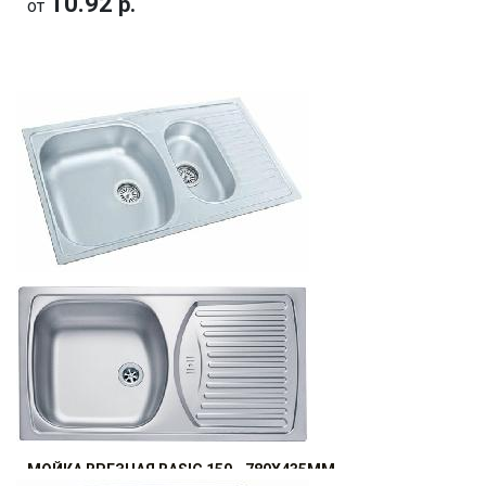
10.92
р.
от
МОЙКА ВРЕЗНАЯ (ЛЕН)
829.92
р.
от
МОЙКА ВРЕЗНАЯ BASIC 150 - 780X435ММ