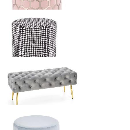
HALMAR AQUA ПУФ
1696.8
р.
от
HALMAR ARUNA ПУФ
1142.4
р.
от
HALMAR ATHENA ЛАВКА