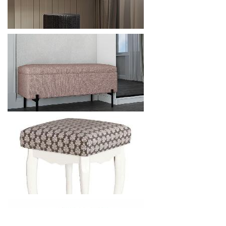
МЯГКАЯ МЕБЕЛЬ UMA РОБЕРТ - ПУФ
873.6
р.
от
МЯГКАЯ МЕБЕЛЬ UMA ФЛАФФ - ПУФ
1444.8
р.
от
МЯГКАЯ МЕБЕЛЬ UMA ФЛАФФ ПЛЮС - ПУФ
2368.8
р.
от