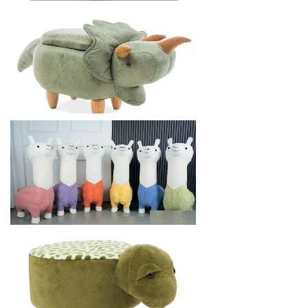
840
р.
от
RICHMAN ПУФ КРИСТИ
924
р.
от
SIGNAL PUFA ЗВЕРЮШКА
1562.4
р.
от
ГАРАНТ KJP4336- ПУФИК АЛЬПАКА
1780.8
р.
от