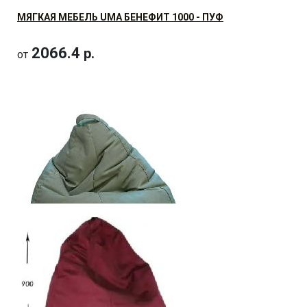
МЯГКАЯ МЕБЕЛЬ UMA БЕНЕФИТ 1000 - ПУФ
2066.4
р.
от
МЯГКАЯ МЕБЕЛЬ UMA КЛАУД БОЛЬШОЙ - КРЕСЛО-