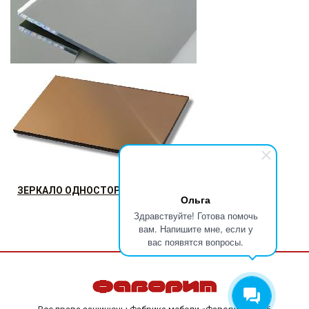
ЗЕРКАЛО 4ММ
цена указана за м²
520.8
р.
от
ЗЕРКАЛО ОДНОСТОРОННЕЕ (БРОНЗОВОЕ)
Ольга
Здравствуйте! Готова помочь
цена указана за м²
вам. Напишите мне, если у
604.8
р.
от
вас появятся вопросы.