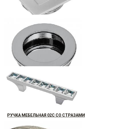
РУЧКА МЕБЕЛЬНАЯ (ВРЕЗНАЯ КВАДРАТ.)
АКЦИЯ РАСПРОДАЖА (30%)
14.95
р.
от
РУЧКА МЕБЕЛЬНАЯ (ВРЕЗНАЯ КРУГЛАЯ)
10.08
р.
от
РУЧКА МЕБЕЛЬНАЯ 02C СО СТРАЗАМИ