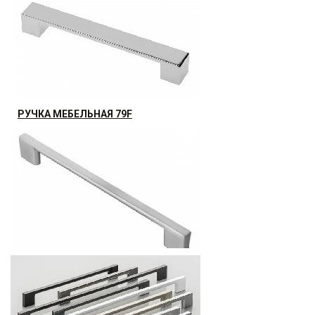
РУЧКА МЕБЕЛЬНАЯ 79F
АКЦИЯ РАСПРОДАЖА (30%)
30.07
р.
от
РУЧКА МЕБЕЛЬНАЯ 817