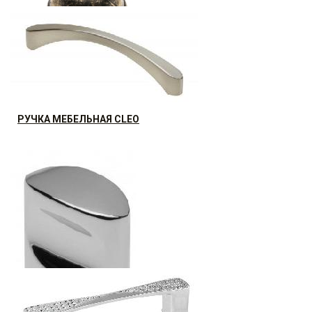
РУЧКА МЕБЕЛЬНАЯ CENTO
16.8
р.
от
РУЧКА МЕБЕЛЬНАЯ CLEO
АКЦИЯ РАСПРОДАЖА (30%)
19.99
р.
от