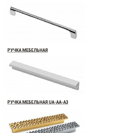
39.98
р.
от
РУЧКА МЕБЕЛЬНАЯ
25.03
р.
от
РУЧКА МЕБЕЛЬНАЯ UA-AA-A3
14.95
р.
от