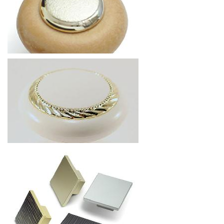
РУЧКА К2
1.01
р.
от
РУЧКА К4