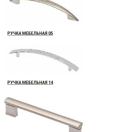
50.06
р.
от
РУЧКА МЕБЕЛЬНАЯ 05
10.92
р.
от
РУЧКА МЕБЕЛЬНАЯ 14
21.84
р.
от