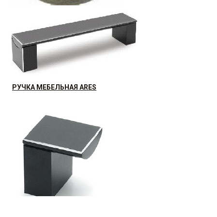
РУЧКА МЕБЕЛЬНАЯ ARDEA
РУЧКА МЕБЕЛЬНАЯ ARES
18.48
р.
от
АКЦИЯ РАСПРОДАЖА (15%)
30.07
р.
от