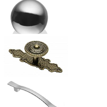
РУЧКА КОЛЛЕКЦИЯ CRYSTAL PALACE
АКЦИЯ РАСПРОДАЖА (15%)
50.06
р.
от
РУЧКА МЕБЕЛЬНАЯ
10.08
р.
от
РУЧКА МЕБЕЛЬНАЯ
13.44
р.
от