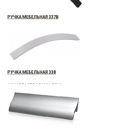
РУЧКА МЕБЕЛЬНАЯ 337B
40.32
р.
от
РУЧКА МЕБЕЛЬНАЯ 338
АКЦИЯ РАСПРОДАЖА (30%)
25.03
р.
от