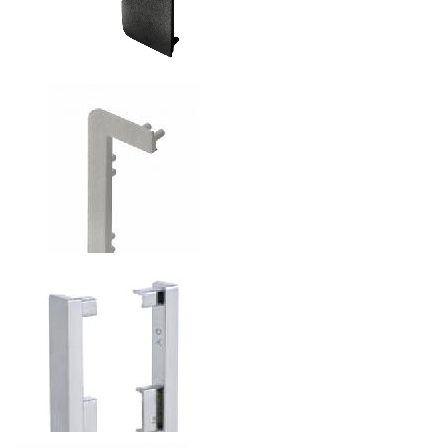
ЗАГЛУШКА ДЛЯ ПРОФИЛЯ VELLO L-ОБРАЗНЫЙ
84
р.
от
ЗАГЛУШКА ДЛЯ ПРОФИЛЯ VELLO С-ОБРАЗНЫЙ
41.16
р.
от