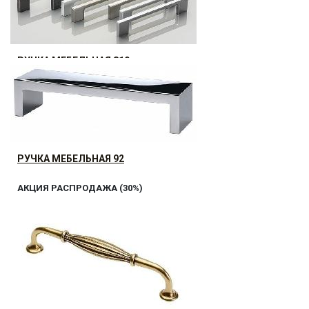
10.08
р.
от
РУЧКА МЕБЕЛЬНАЯ 819
25.03
р.
от
РУЧКА МЕБЕЛЬНАЯ 92
АКЦИЯ РАСПРОДАЖА (30%)
39.98
р.
от