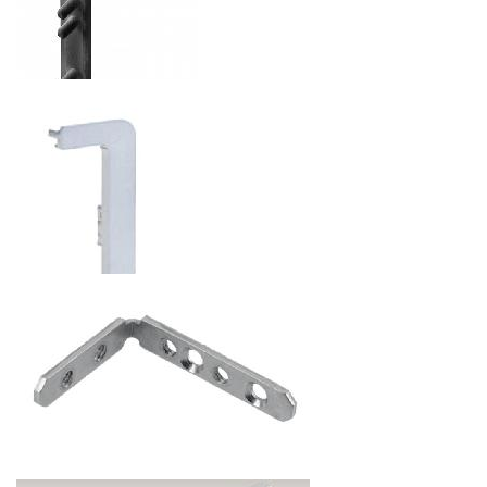
ЗАГЛУШКА ПРАВАЯ ДЛЯ ПРОФИЛЯ GOLA L-ОБРАЗНЫЙ
28.56
р.
от
ЗАГЛУШКА ПРАВАЯ ДЛЯ ПРОФИЛЯ VELLO L-ОБРАЗНЫЙ
62.16
р.
от
ЗАГЛУШКА УНИВЕРСАЛЬНАЯ ДЛЯ ПРОФИЛЯ GOLA С-
ОБРАЗНЫЙ
47.04
р.
от
КРЕПЛЕНИЕ ДЛЯ ПРОФИЛЯ VELLO