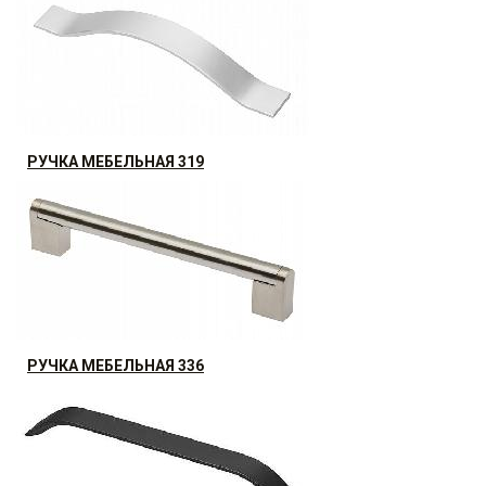
39.98
р.
от
РУЧКА МЕБЕЛЬНАЯ 319
19.99
р.
от
РУЧКА МЕБЕЛЬНАЯ 336
АКЦИЯ РАСПРОДАЖА (30%)
58.8
р.
от