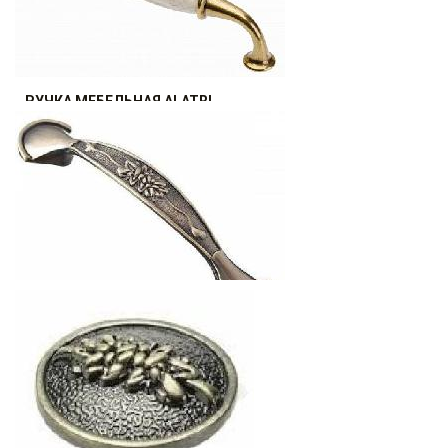
РУЧКА МЕБЕЛЬНАЯ ALATRI
45.36
р.
от
РУЧКА МЕБЕЛЬНАЯ ARDEA
19.99
р.
от