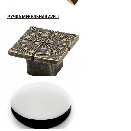
РУЧКА МЕБЕЛЬНАЯ AVELI
10.08
р.
от
РУЧКА МЕБЕЛЬНАЯ AZTEKA
АКЦИЯ РАСПРОДАЖА (30%)
14.95
р.
от