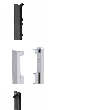
ЗАГЛУШКА ЛЕВАЯ ДЛЯ ПРОФИЛЯ GOLA L-ОБРАЗНЫЙ
28.56
р.
от
ЗАГЛУШКА ЛЕВАЯ ДЛЯ ПРОФИЛЯ VELLO L-ОБРАЗНЫЙ
62.16
р.
от