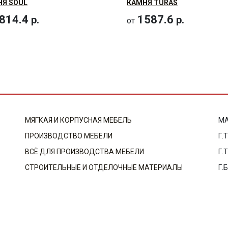
Я SOUL
КАМНЯ TURAS
814.4
1587.6
р.
р.
от
МЯГКАЯ И КОРПУСНАЯ МЕБЕЛЬ
МА
ПРОИЗВОДСТВО МЕБЕЛИ
Г.
ВСЁ ДЛЯ ПРОИЗВОДСТВА МЕБЕЛИ
Г.
СТРОИТЕЛЬНЫЕ И ОТДЕЛОЧНЫЕ МАТЕРИАЛЫ
Г.
Со
Все права защищены Фабрика мебели «Фаворит», 2026