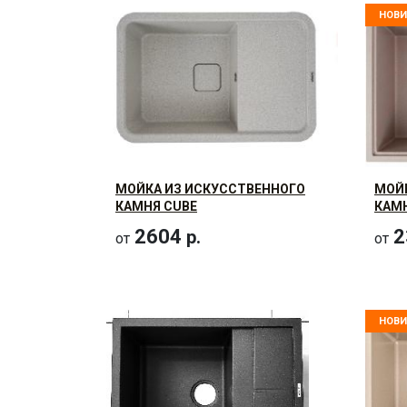
НОВИ
МОЙКА ИЗ ИСКУССТВЕННОГО
МОЙ
КАМНЯ CUBE
КАМН
2604
2
р.
от
от
НОВИ