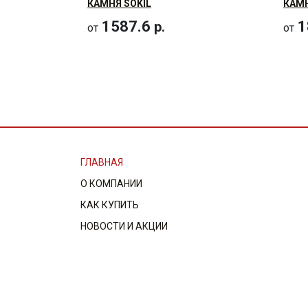
КАМНЯ SOKIL
КАМН
1587.6
1
р.
от
от
ГЛАВНАЯ
О КОМПАНИИ
КАК КУПИТЬ
НОВОСТИ И АКЦИИ
КОНТАКТЫ