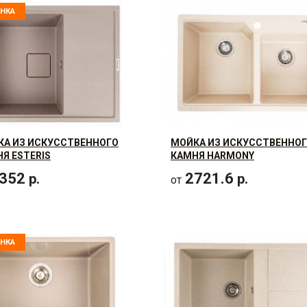
НКА
КА ИЗ ИСКУССТВЕННОГО
МОЙКА ИЗ ИСКУССТВЕННО
Я ESTERIS
КАМНЯ HARMONY
352
2721.6
р.
р.
от
НКА