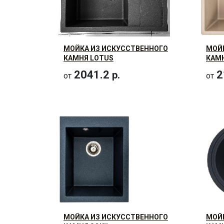
МОЙКА ИЗ ИСКУССТВЕННОГО
МОЙ
КАМНЯ LOTUS
КАМН
2041.2
2
р.
от
от
МОЙКА ИЗ ИСКУССТВЕННОГО
МОЙ