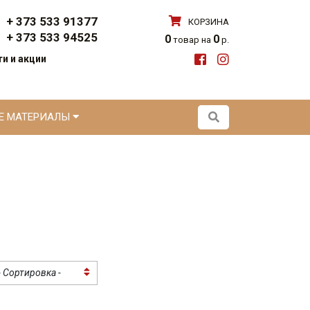
+ 373 533 91377
КОРЗИНА
+ 373 533 94525
0
0
товар на
р.
и и акции
ЫЕ МАТЕРИАЛЫ
- Сортировка -