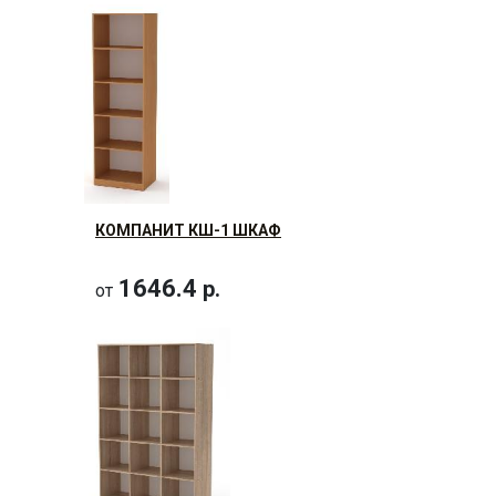
КОМПАНИТ КШ-1 ШКАФ
1646.4
р.
от