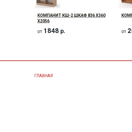
КОМПАНИТ КШ-2 ШКАФ 836 Х360
КОМ
Х2056
1848
2
р.
от
от
ГЛАВНАЯ
О КОМПАНИИ
КАК КУПИТЬ
НОВОСТИ И АКЦИИ
КОНТАКТЫ