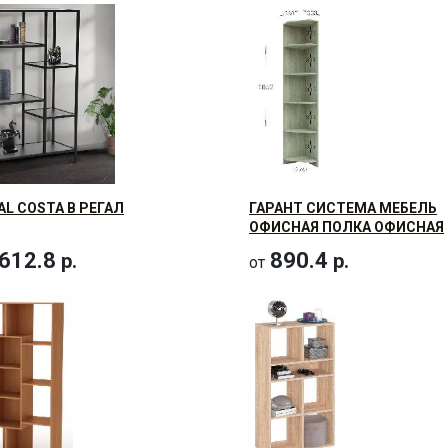
AL COSTA B РЕГАЛ
ГАРАНТ СИСТЕМА МЕБЕЛЬ
ОФИСНАЯ ПОЛКА ОФИСНАЯ
УГЛОВАЯ 330Х330Х1852
612.8
890.4
р.
р.
от