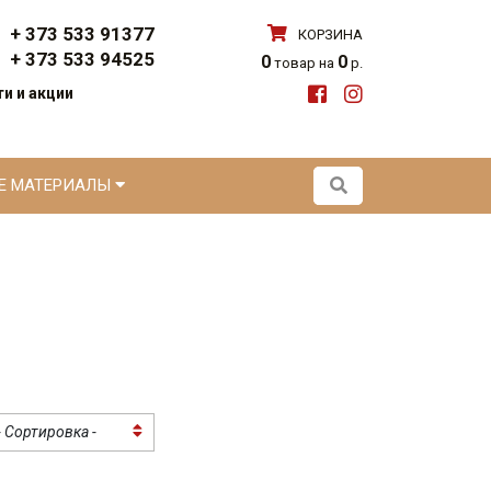
+ 373 533 91377
КОРЗИНА
+ 373 533 94525
0
0
товар на
р.
и и акции
ЫЕ МАТЕРИАЛЫ
- Сортировка -