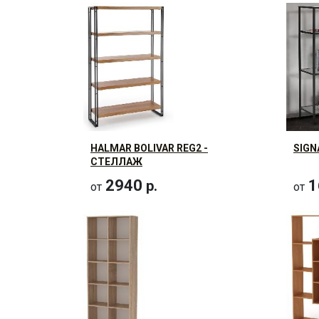
HALMAR BOLIVAR REG2 -
SIGN
СТЕЛЛАЖ
2940
1
р.
от
от