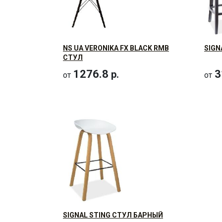
NS UA VERONIKA FX BLACK RMB
SIGN
СТУЛ
1276.8
3
р.
от
от
SIGNAL STING СТУЛ БАРНЫЙ