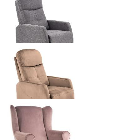
AYSU SEREN - КРЕСЛО
3796.8
р.
от
HALMAR FELIPE КРЕСЛО РЕЛАКС
4401.6
р.
от
HALMAR FELIPE-2 КРЕСЛО РЕЛАКС