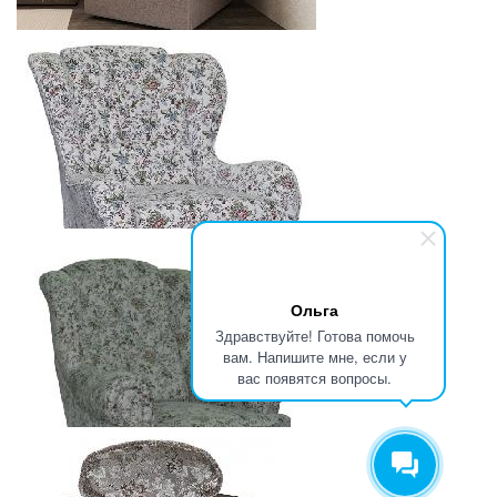
МЯГКАЯ МЕБЕЛЬ UMA ФЛЕКС - КРЕСЛО РАСКЛАДНОЕ
4872
р.
от
Ольга
Здравствуйте! Готова помочь
вам. Напишите мне, если у
МЯГКАЯ МЕБЕЛЬ БЕЛОРУССИЯ КРЕСЛО KAYA 12
вас появятся вопросы.
4855.2
р.
от