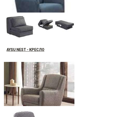
AYSU MELISA - КРЕСЛО
AYSU NEST - КРЕСЛО
4233.6
р.
от
7156.8
р.
от