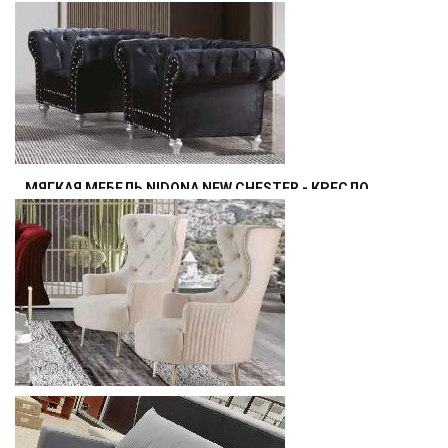
МЯГКАЯ МЕБЕЛЬ NIDONA MILANO - КРЕСЛО
Скидка 10%
5140.8
р.
от
МЯГКАЯ МЕБЕЛЬ NIDONA NEW CHESTER - КРЕСЛО
Скидка 10%
5258.4
р.
от