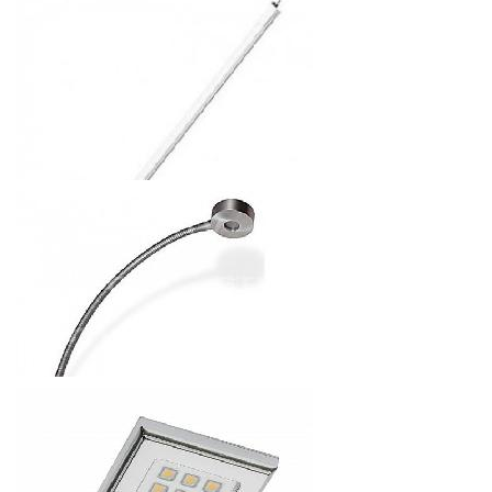
СВЕТОДИОДНАЯ ПЛАНКА СО СВЕТОРЕГУЛЯТОРОМ
TOSSA 300ММ, 60 ДИОДОВ, 12V, 5W, IP40
319.2
р.
от
СВЕТОДИОДНАЯ ПЛАНКА СО СВЕТОРЕГУЛЯТОРОМ
TOSSA 600ММ, 120 ДИОДОВ, 12V, 10W, IP40
470.4
р.
от