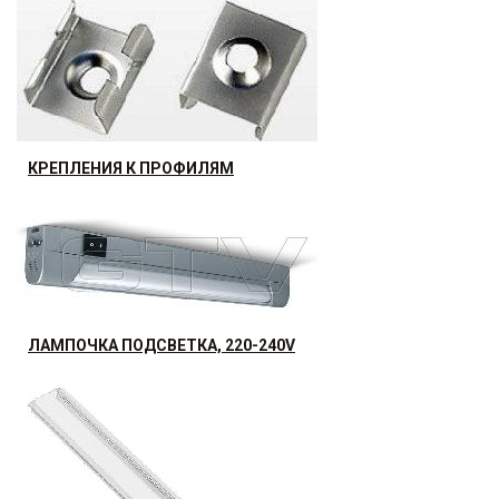
КОНТРОЛЕР И ПУЛЬТ ДЛЯ LED RGB, MAX 72W, 12V
Распродажа 30%
84
р.
от
КРЕПЛЕНИЯ К ПРОФИЛЯМ
Распродажа 30%
8.06
р.
от
ЛАМПОЧКА ПОДСВЕТКА, 220-240V