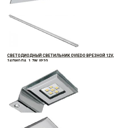
СВЕТОДИОДНЫЙ СВЕТИЛЬНИК MODENA
(ПОТОЛОЧНЫЙ) 230V
688.8
р.
от
СВЕТОДИОДНЫЙ СВЕТИЛЬНИК OVIEDO ВРЕЗНОЙ 12V,
24ДИОДА, 1,7W, IP20
372.96
р.
от