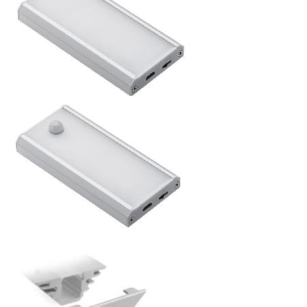
БЕСПРОВОДНОЙ СВЕТОДИОДНЫЙ СВЕТИЛЬНИК COMA
IR (ЗАРЯДКА ЧЕРЕЗ USB-ПОРТ), ПРОВОД USB, IP20, 1W
Распродажа 30%
277.2
р.
от
БЕСПРОВОДНОЙ СВЕТОДИОДНЫЙ СВЕТИЛЬНИК COMA
PIR (ЗАРЯДКА ЧЕРЕЗ USB-ПОРТ), ПРОВОД USB, IP20, 1W
Распродажа 30%
308.28
р.
от