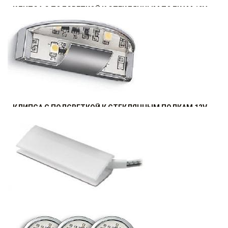
КЛИПСА С ПОДСВЕТКОЙ К СТЕКЛЯННЫМ ПОЛКАМ 12V
65.52
р.
от
КЛИПСА С ПОДСВЕТКОЙ К СТЕКЛЯННЫМ ПОЛКАМ 12V
(ХОЛОДНЫЙ БЕЛЫЙ)
Распродажа 30%
38.64
р.
от
КЛИПСА СВЕТОДИОДНАЯ RGB К СТЕКЛЯННЫМ ПОЛКАМ
12V, 9 ДИОДОВ