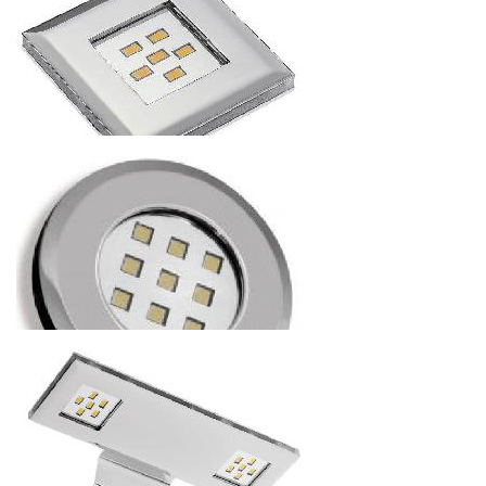
СВЕТОДИОДНЫЙ СВЕТИЛЬНИК PALERMO KN
(НАДШКАФНЫЙ СВЕТИЛЬНИК) 12V, 1,8W, IP40, 6 ДИОДОВ
364.56
р.
от
СВЕТОДИОДНЫЙ СВЕТИЛЬНИК PALERMO KP
(ПОДШКАФНЫЙ СВЕТИЛЬНИК) 12V, 1,8W, IP40, 6 ДИОДОВ
319.2
р.
от
СВЕТОДИОДНЫЙ СВЕТИЛЬНИК PALERMO OP 12V, 2,5W,