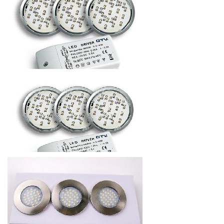
89.04
р.
от
КОМПЛЕКТ КРУГЛЫХ СВЕТОДИОДНЫХ СВЕТИЛЬНИКОВ
LUGO, ТЁПЛЫЙ БЕЛЫЙ 220-240V, 3Х1,8W, IP20
Распродажа 30%
588
р.
от
КОМПЛЕКТ КРУГЛЫХ СВЕТОДИОДНЫХ СВЕТИЛЬНИКОВ
LUGO, ХОЛОДНЫЙ БЕЛЫЙ 220-240V, 3Х1,8W, IP20