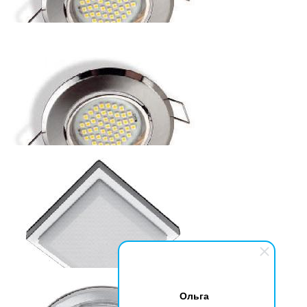
СВЕТОДИОДНЫЙ СВЕТИЛЬНИК SANTIAGO (ТЁПЛЫЙ
БЕЛЫЙ) 3W, 230V, IP20, 45 ДИОДОВ
319.2
р.
от
СВЕТОДИОДНЫЙ СВЕТИЛЬНИК SANTIAGO (ХОЛОДНЫЙ
БЕЛЫЙ) 3W, 230V, IP20, 45 ДИОДОВ
336
р.
от
Ольга