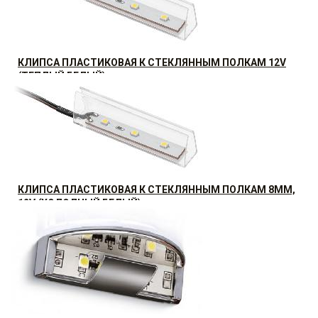
КЛИПСА ПЛАСТИКОВАЯ К СТЕКЛЯННЫМ ПОЛКАМ 12V
(ТЕПЛЫЙ БЕЛЫЙ)
20.16
р.
от
КЛИПСА ПЛАСТИКОВАЯ К СТЕКЛЯННЫМ ПОЛКАМ 8ММ,
12V (ХОЛОДНЫЙ БЕЛЫЙ)
23.52
р.
от