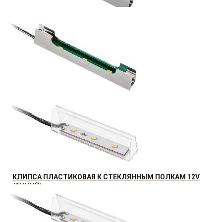
КЛИПСА МЕТАЛЛИЧЕСКАЯ ДЛЯ СТЕКЛЯННОЙ ПОЛКИ
СТЕКЛО 6-8ММ,12V ( ХОЛОДНЫЙ БЕЛЫЙ)
28.56
р.
от
КЛИПСА МЕТАЛЛИЧЕСКАЯ К СТЕКЛЯННЫМ ПОЛКАМ
6ММ, 12V (ТЕПЛЫЙ БЕЛЫЙ)
34.44
р.
от
КЛИПСА ПЛАСТИКОВАЯ К СТЕКЛЯННЫМ ПОЛКАМ 12V
(СИНИЙ)
23.52
р.
от