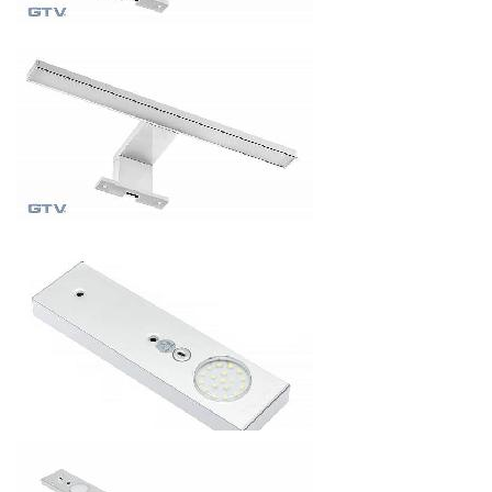
СВЕТОДИОДНЫЙ СВЕТИЛЬНИК RADIUS 304ММ, 220-
240V, 4,5W, IP44, 60 ДИОДОВ
502.32
р.
от
СВЕТОДИОДНЫЙ СВЕТИЛЬНИК RADIUS 304ММ, 220-
240V, 4,5W, IP44, 60 ДИОДОВ
470.4
р.
от