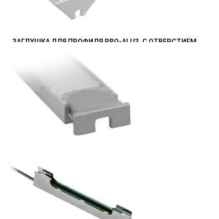
ЗАГЛУШКА ДЛЯ ПРОФИЛЯ PRO-ALU3, С ОТВЕРСТИЕМ
Распродажа 30%
7.56
р.
от
ЗАГЛУШКА С ОТВЕРСТИЕМ К ПРОФИЛЯМ
Распродажа 30%
6.72
р.
от