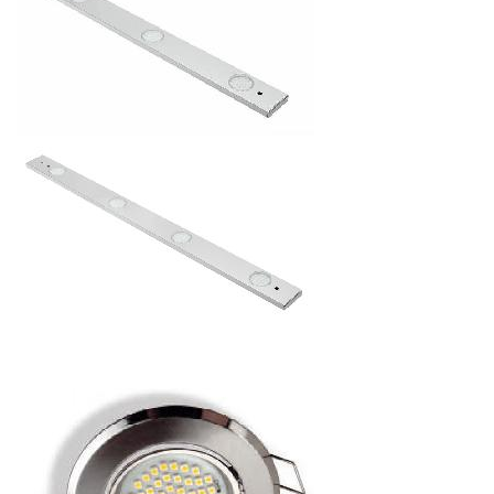
СВЕТОДИОДНЫЙ СВЕТИЛЬНИК RONDA 218ММ, 12V, 0,9W,
IP20, 15 ДИОДОВ
441.84
р.
от
СВЕТОДИОДНЫЙ СВЕТИЛЬНИК ROTA 600ММ, 12V, 4,2W,
IP20, 3Х15 ДИОДОВ
756
р.
от
СВЕТОДИОДНЫЙ СВЕТИЛЬНИК ROTA 900ММ, 12V, 5,5W,
IP20, 4Х15 ДИОДОВ
890.4
р.
от