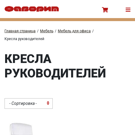
Главная страница
/
Мебель
/
Мебель для офиса
/
Кресла руководителей
КРЕСЛА
РУКОВОДИТЕЛЕЙ
- Сортировка -