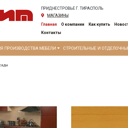
ПРИДНЕСТРОВЬЕ Г. ТИРАСПОЛЬ
МАГАЗИНЫ
Главная
О компании
Как купить
Новост
Контакты
ЛЯ ПРОИЗВОДСТВА МЕБЕЛИ
СТРОИТЕЛЬНЫЕ И ОТДЕЛОЧН
сады