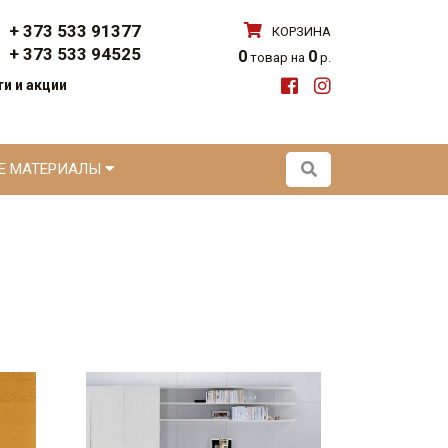
+ 373 533 91377
КОРЗИНА
+ 373 533 94525
0
0
товар на
р.
и и акции
ЫЕ МАТЕРИАЛЫ