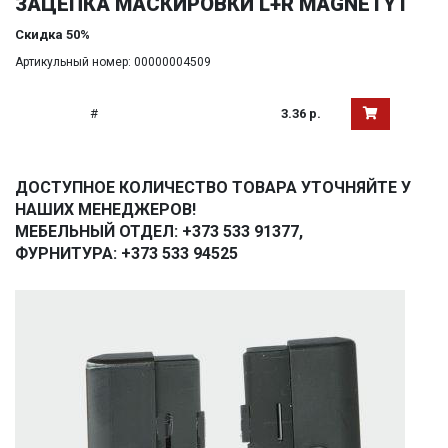
ЗАЦЕПКА МАСКИРОВКИ L+R MAGNETYT
Скидка 50%
Артикульный номер: 00000004509
#
3.36 р.
ДОСТУПНОЕ КОЛИЧЕСТВО ТОВАРА УТОЧНЯЙТЕ У
НАШИХ МЕНЕДЖЕРОВ!
МЕБЕЛЬНЫЙ ОТДЕЛ: +373 533 91377,
ФУРНИТУРА: +373 533 94525