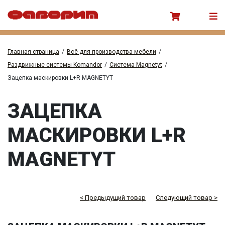
Главная страница
/
Всё для производства мебели
/
Раздвижные системы Komandor
/
Система Magnetyt
/
Зацепка маскировки L+R MAGNETYT
ЗАЦЕПКА
МАСКИРОВКИ L+R
MAGNETYT
< Предыдущий товар
Следующий товар >