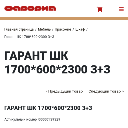
Главная страница
/
Мебель
/
Прихожие
/
Шкаф
/
Гарант ШК 1700*600*2300 З+З
ГАРАНТ ШК
1700*600*2300 З+З
< Предыдущий товар
Следующий товар >
ГАРАНТ ШК 1700*600*2300 З+З
Артикульный номер: 00000139329