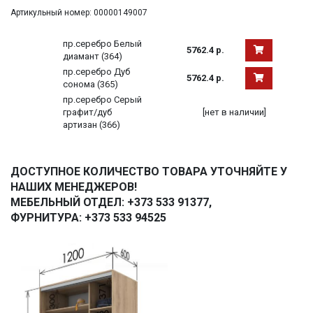
Артикульный номер: 00000149007
пр.серебро Белый
5762.4 р.
диамант (364)
пр.серебро Дуб
5762.4 р.
сонома (365)
пр.серебро Серый
графит/дуб
[нет в наличии]
артизан (366)
ДОСТУПНОЕ КОЛИЧЕСТВО ТОВАРА УТОЧНЯЙТЕ У
НАШИХ МЕНЕДЖЕРОВ!
МЕБЕЛЬНЫЙ ОТДЕЛ: +373 533 91377,
ФУРНИТУРА: +373 533 94525