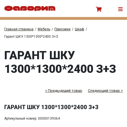
Главная страница
/
Мебель
/
Прихожие
/
Шкаф
/
Гарант ШКУ 1300*1300*2400 З+З
ГАРАНТ ШКУ
1300*1300*2400 З+З
< Предыдущий товар
Следующий товар >
ГАРАНТ ШКУ 1300*1300*2400 З+З
Артикульный номер: 00000139364