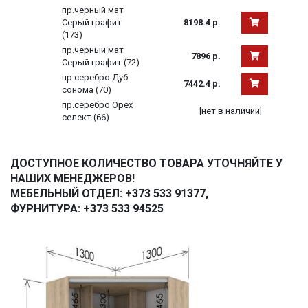
пр.черный мат
Серый графит
8198.4 р.
(173)
пр.черный мат
7896 р.
Серый графит (72)
пр.серебро Дуб
7442.4 р.
сонома (70)
пр.серебро Орех
[нет в наличии]
селект (66)
ДОСТУПНОЕ КОЛИЧЕСТВО ТОВАРА УТОЧНЯЙТЕ У
НАШИХ МЕНЕДЖЕРОВ!
МЕБЕЛЬНЫЙ ОТДЕЛ: +373 533 91377,
ФУРНИТУРА: +373 533 94525