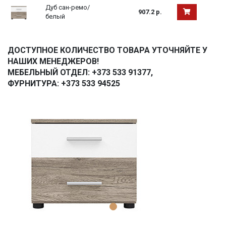
Дуб сан-ремо/
907.2 р.
белый
ДОСТУПНОЕ КОЛИЧЕСТВО ТОВАРА УТОЧНЯЙТЕ У
НАШИХ МЕНЕДЖЕРОВ!
МЕБЕЛЬНЫЙ ОТДЕЛ: +373 533 91377,
ФУРНИТУРА: +373 533 94525