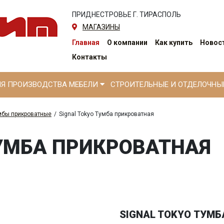
ПРИДНЕСТРОВЬЕ Г. ТИРАСПОЛЬ
МАГАЗИНЫ
Главная
О компании
Как купить
Новост
Контакты
ЛЯ ПРОИЗВОДСТВА МЕБЕЛИ
СТРОИТЕЛЬНЫЕ И ОТДЕЛОЧН
мбы прикроватные
/
Signal Tokyo Тумба прикроватная
ТУМБА ПРИКРОВАТНАЯ
SIGNAL TOKYO ТУМ