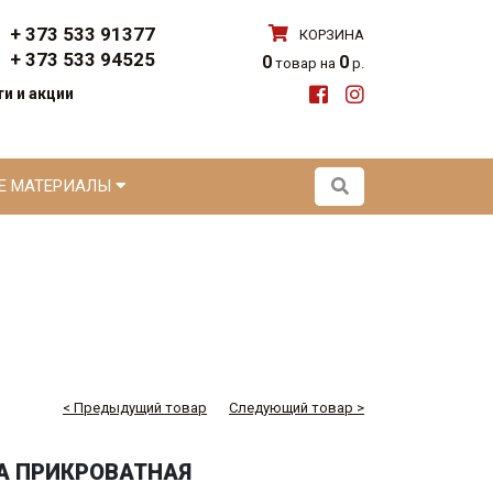
+ 373 533 91377
КОРЗИНА
+ 373 533 94525
0
0
товар на
р.
и и акции
ЫЕ МАТЕРИАЛЫ
< Предыдущий товар
Следующий товар >
БА ПРИКРОВАТНАЯ