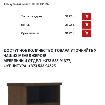
Артикульный номер: 00000136237
Тиковое дерево
3192 р.
Белый
3192 р.
Орех темный
3192 р.
ДОСТУПНОЕ КОЛИЧЕСТВО ТОВАРА УТОЧНЯЙТЕ У
НАШИХ МЕНЕДЖЕРОВ!
МЕБЕЛЬНЫЙ ОТДЕЛ: +373 533 91377,
ФУРНИТУРА: +373 533 94525