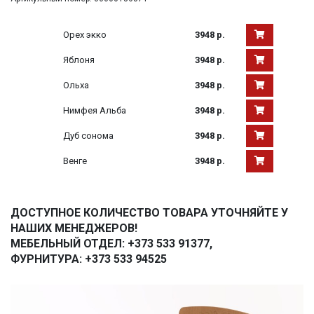
Орех экко
3948 р.
Яблоня
3948 р.
Ольха
3948 р.
Нимфея Альба
3948 р.
Дуб сонома
3948 р.
Венге
3948 р.
ДОСТУПНОЕ КОЛИЧЕСТВО ТОВАРА УТОЧНЯЙТЕ У
НАШИХ МЕНЕДЖЕРОВ!
МЕБЕЛЬНЫЙ ОТДЕЛ: +373 533 91377,
ФУРНИТУРА: +373 533 94525