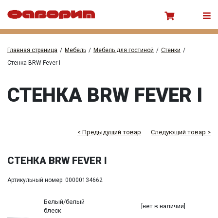
Главная страница
/
Мебель
/
Мебель для гостиной
/
Стенки
/
Стенка BRW Fever I
СТЕНКА BRW FEVER I
< Предыдущий товар
Следующий товар >
СТЕНКА BRW FEVER I
Артикульный номер: 00000134662
Белый/белый
[нет в наличии]
блеск