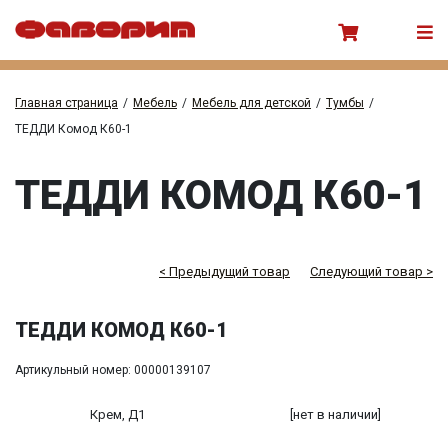
Главная страница
/
Мебель
/
Мебель для детской
/
Тумбы
/
ТЕДДИ Комод К60-1
ТЕДДИ КОМОД К60-1
< Предыдущий товар
Следующий товар >
ТЕДДИ КОМОД К60-1
Артикульный номер: 00000139107
Крем, Д1
[нет в наличии]