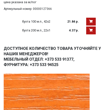
цена указана за м/пог
Артикульный номер: 00000127366
бухта 100 м.п., 42х2
21.84 р.
бухта 200 м.п., 22х1
4.37 р.
ДОСТУПНОЕ КОЛИЧЕСТВО ТОВАРА УТОЧНЯЙТЕ У
НАШИХ МЕНЕДЖЕРОВ!
МЕБЕЛЬНЫЙ ОТДЕЛ: +373 533 91377,
ФУРНИТУРА: +373 533 94525