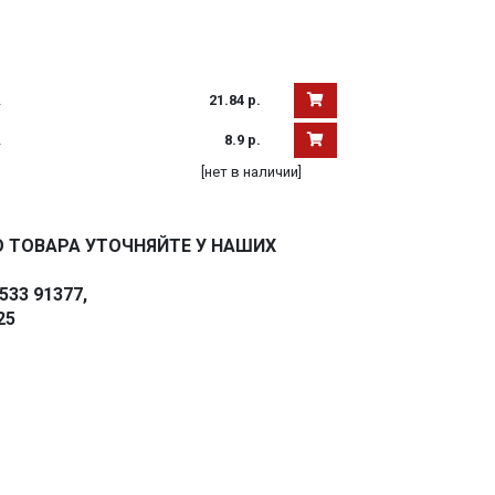
2
21.84 р.
2
8.9 р.
1
[нет в наличии]
 ТОВАРА УТОЧНЯЙТЕ У НАШИХ
33 91377,
25