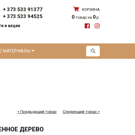
+ 373 533 91377
КОРЗИНА
+ 373 533 94525
0
0
товар на
р.
и и акции
ЫЕ МАТЕРИАЛЫ
< Предыдущий товар
Следующий товар >
ЕННОЕ ДЕРЕВО