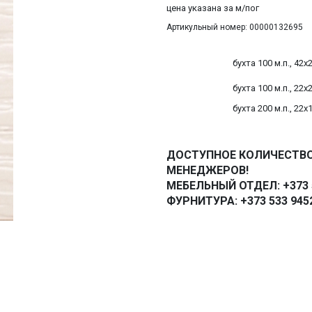
цена указана за м/пог
Артикульный номер: 00000132695
бухта 100 м.п., 42х
бухта 100 м.п., 22х
бухта 200 м.п., 22х
ДОСТУПНОЕ КОЛИЧЕСТВО
МЕНЕДЖЕРОВ!
МЕБЕЛЬНЫЙ ОТДЕЛ: +373 5
ФУРНИТУРА: +373 533 945