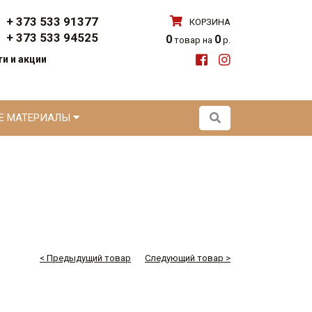
+ 373 533 91377
КОРЗИНА
+ 373 533 94525
0
0
товар на
р.
и и акции
ЫЕ МАТЕРИАЛЫ
< Предыдущий товар
Следующий товар >