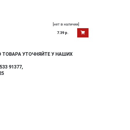
[нет в наличии]
7.39 р.
 ТОВАРА УТОЧНЯЙТЕ У НАШИХ
33 91377,
25