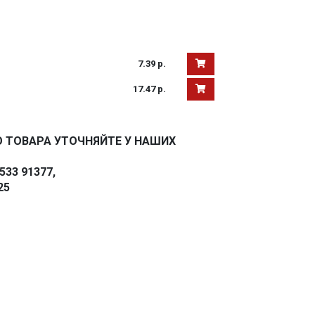
7.39 р.
17.47 р.
 ТОВАРА УТОЧНЯЙТЕ У НАШИХ
33 91377,
25