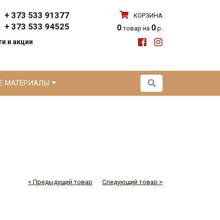
+ 373 533 91377
КОРЗИНА
+ 373 533 94525
0
0
товар на
р.
и и акции
ЫЕ МАТЕРИАЛЫ
< Предыдущий товар
Следующий товар >