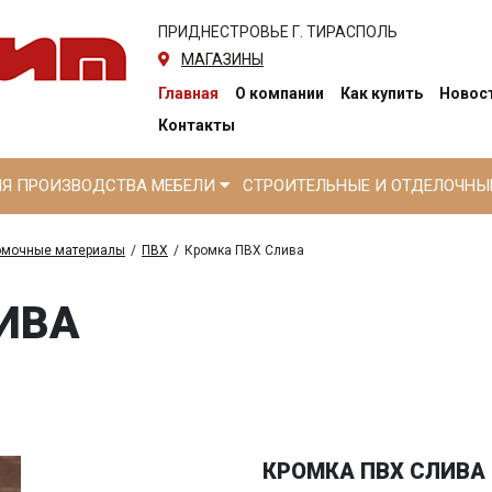
ПРИДНЕСТРОВЬЕ Г. ТИРАСПОЛЬ
МАГАЗИНЫ
Главная
О компании
Как купить
Новост
Контакты
ЛЯ ПРОИЗВОДСТВА МЕБЕЛИ
СТРОИТЕЛЬНЫЕ И ОТДЕЛОЧН
омочные материалы
/
ПВХ
/
Кромка ПВХ Слива
ИВА
КРОМКА ПВХ СЛИВА