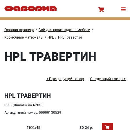
Главная страница
/
Всё для производства мебели
/
Кромочные материалы
/
HPL
/
HPL Травертин
HPL ТРАВЕРТИН
< Предыдущий товар
Следующий товар >
HPL ТРАВЕРТИН
цена указана за м/пог
Артикульный номер: 00000130529
4100х45
30.24 р.