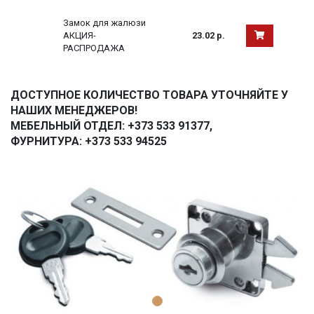
Замок для жалюзи
АКЦИЯ-
23.02 р.
РАСПРОДАЖА
ДОСТУПНОЕ КОЛИЧЕСТВО ТОВАРА УТОЧНЯЙТЕ У
НАШИХ МЕНЕДЖЕРОВ!
МЕБЕЛЬНЫЙ ОТДЕЛ: +373 533 91377,
ФУРНИТУРА: +373 533 94525