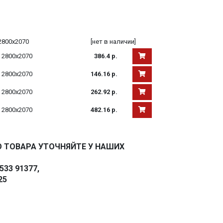
 2800х2070
[нет в наличии]
0 2800х2070
386.4 р.
0 2800х2070
146.16 р.
0 2800х2070
262.92 р.
0 2800х2070
482.16 р.
 ТОВАРА УТОЧНЯЙТЕ У НАШИХ
33 91377,
25