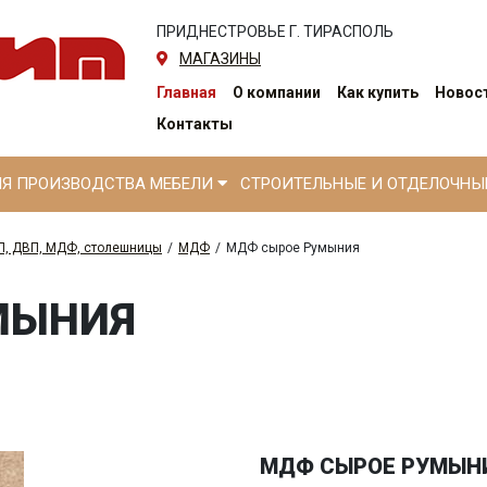
ПРИДНЕСТРОВЬЕ Г. ТИРАСПОЛЬ
МАГАЗИНЫ
Главная
О компании
Как купить
Новост
Контакты
ЛЯ ПРОИЗВОДСТВА МЕБЕЛИ
СТРОИТЕЛЬНЫЕ И ОТДЕЛОЧН
П, ДВП, МДФ, столешницы
/
МДФ
/
МДФ сырое Румыния
МЫНИЯ
МДФ СЫРОЕ РУМЫН