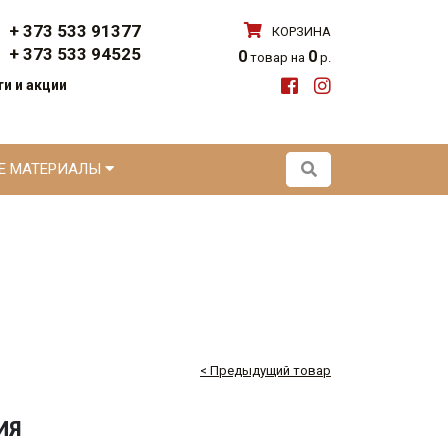
+ 373 533 91377
КОРЗИНА
+ 373 533 94525
0
0
товар на
р.
и и акции
ЫЕ МАТЕРИАЛЫ
< Предыдущий товар
ИЯ